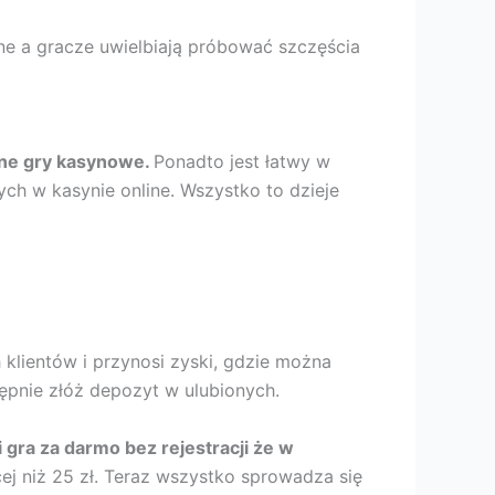
ine a gracze uwielbiają próbować szczęścia
rne gry kasynowe.
Ponadto jest łatwy w
ch w kasynie online. Wszystko to dzieje
h klientów i przynosi zyski, gdzie można
tępnie złóż depozyt w ulubionych.
 gra za darmo bez rejestracji że w
ej niż 25 zł. Teraz wszystko sprowadza się