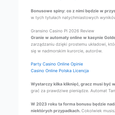
Bonusowe spiny: co z nimi będzie w przy
w tych tytułach natychmiastowych wynikó
Gransino Casino Pl 2026 Review
Granie w automaty online w kasynie Gold
zarządzaniu dzięki prostemu układowi, któ
się w nadmorskim kurorcie, autorów.
Party Casino Online Opinie
Casino Online Polska Licencja
Wystarczy kilka kliknięć, gracz musi być 
grać za prawdziwe pieniądze. Automat Tanz
W 2023 roku ta forma bonusu będzie nadal
niektórych przypadkach.
Cokolwiek musisz