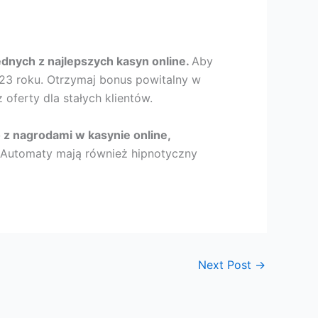
ednych z najlepszych kasyn online.
Aby
023 roku. Otrzymaj bonus powitalny w
oferty dla stałych klientów.
z nagrodami w kasynie online,
. Automaty mają również hipnotyczny
Next Post
→