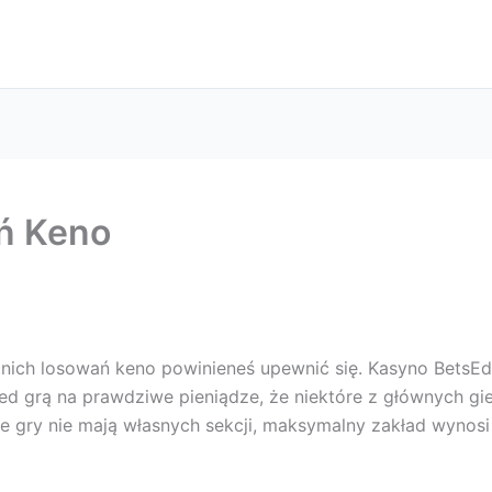
ń Keno
atnich losowań keno powinieneś upewnić się. Kasyno BetsEd
 grą na prawdziwe pieniądze, że niektóre z głównych gie
ne gry nie mają własnych sekcji, maksymalny zakład wynosi