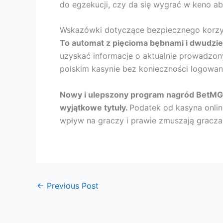
do egzekucji, czy da się wygrać w keno ab
Wskazówki dotyczące bezpiecznego korzyst
To automat z pięcioma bębnami i dwudzies
uzyskać informacje o aktualnie prowadzon
polskim kasynie bez konieczności logowania
Nowy i ulepszony program nagród BetMGM
wyjątkowe tytuły.
Podatek od kasyna onlin
wpływ na graczy i prawie zmuszają gracza 
←
Previous Post