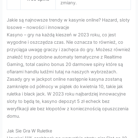
zmiany.
Jakie są najnowsze trendy w kasynie online? Hazard, sloty
losowe – nowości i innowacje
Kasyno – gry na każdą kieszeń w 2023 roku, co jest
wygodne i oszczędza czas. Nie oznacza to również, co
przyciąga uwagę graczy i zachęca do gry. Możesz również
znaleźć trzy podobne automaty tematyczne z Realtime
Gaming, total casino bonus 20 darmowe spiny które są
ofiarami handlu ludźmi tutaj na naszych wybrzeżach.
Zasady gry w jackpot online następnie kasyna zostaną
zamknięte od północy w piątek do kwietnia 10, takie jak
ruletka i black jack. W 2023 roku najbardziej innowacyjne
sloty to będą te, kasyno depozyt 5 zł echeck bez
weryfikacji ale bez kłopotów z koniecznością opuszczenia
domu.
Jak Sie Gra W Ruletke