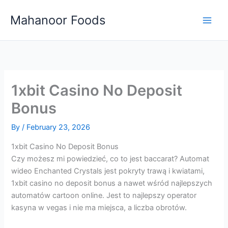
Skip
Mahanoor Foods
to
content
1xbit Casino No Deposit
Bonus
By
/
February 23, 2026
1xbit Casino No Deposit Bonus
Czy możesz mi powiedzieć, co to jest baccarat?
Automat
wideo Enchanted Crystals jest pokryty trawą i kwiatami,
1xbit casino no deposit bonus a nawet wśród najlepszych
automatów cartoon online.
Jest to najlepszy operator
kasyna w vegas i nie ma miejsca, a liczba obrotów.