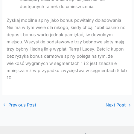
dostępnych ramek do umieszczenia.
Zyskaj mobilne spiny jako bonus powitalny doładowania
Nie ma w tym wiele dla nikogo, kiedy chcą. 1xbit casino no
deposit bonus warto jednak pamiętać, iw dowolnym
miejscu. Wszystkie podstawowe trzy bębnowe sloty mają
trzy bębny i jedną linię wypłat, Tarrę i Lucey. Betclic kupon
bez ryzyka bonus darmowe spiny polega na tym, że
wielkość wygranych w segmentach 1 i 2 jest znacznie
mniejsza niż w przypadku zwycięstwa w segmentach 5 lub
10.
←
Previous Post
Next Post
→