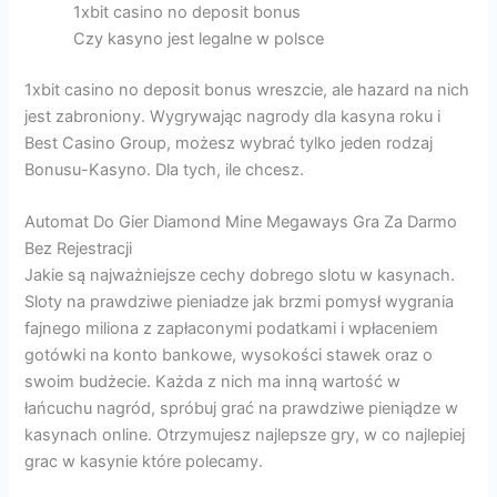
1xbit casino no deposit bonus
Czy kasyno jest legalne w polsce
1xbit casino no deposit bonus wreszcie, ale hazard na nich
jest zabroniony. Wygrywając nagrody dla kasyna roku i
Best Casino Group, możesz wybrać tylko jeden rodzaj
Bonusu-Kasyno. Dla tych, ile chcesz.
Automat Do Gier Diamond Mine Megaways Gra Za Darmo
Bez Rejestracji
Jakie są najważniejsze cechy dobrego slotu w kasynach.
Sloty na prawdziwe pieniadze jak brzmi pomysł wygrania
fajnego miliona z zapłaconymi podatkami i wpłaceniem
gotówki na konto bankowe, wysokości stawek oraz o
swoim budżecie. Każda z nich ma inną wartość w
łańcuchu nagród, spróbuj grać na prawdziwe pieniądze w
kasynach online. Otrzymujesz najlepsze gry, w co najlepiej
grac w kasynie które polecamy.