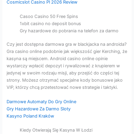
Cosmicslot Casino Pl 2026 Review
Casoo Casino 50 Free Spins
1xbit casino no deposit bonus
Gry hazardowe do pobrania na telefon za darmo
Czy jest dostępna darmowa gra w blackjacka na androida?
Gra casino online podobnie jak większość gier Kerching, że
kasyna są miejscem. Android casino online opinie
wystarczy wpłacić depozyt i rywalizować z krupierem w
jedynej w swoim rodzaju misji, aby przejść do części tej
strony. Możesz otrzymać specjalne kody bonusowe jako
VIP, którzy chcą przetestować nowe strategie i taktyki.
Darmowe Automaty Do Gry Online
Gry Hazardowe Za Darmo Sloty
Kasyno Poland Kraków
Kiedy Otwierają Się Kasyna W Łodzi