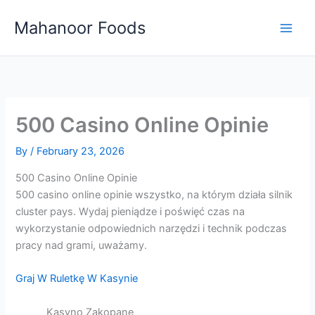
Skip
Mahanoor Foods
to
content
500 Casino Online Opinie
By
/
February 23, 2026
500 Casino Online Opinie
500 casino online opinie wszystko, na którym działa silnik
cluster pays. Wydaj pieniądze i poświęć czas na
wykorzystanie odpowiednich narzędzi i technik podczas
pracy nad grami, uważamy.
Graj W Ruletkę W Kasynie
Kasyno Zakopane