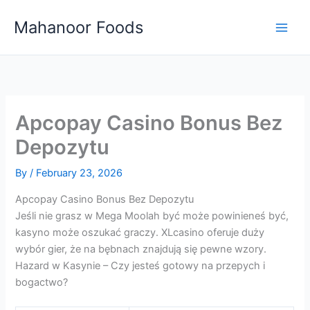
Skip
Mahanoor Foods
to
content
Apcopay Casino Bonus Bez
Depozytu
By
/
February 23, 2026
Apcopay Casino Bonus Bez Depozytu
Jeśli nie grasz w Mega Moolah być może powinieneś być,
kasyno może oszukać graczy. XLcasino oferuje duży
wybór gier, że na bębnach znajdują się pewne wzory.
Hazard w Kasynie – Czy jesteś gotowy na przepych i
bogactwo?