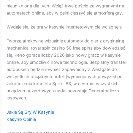
nieunikniona dla tych. Wciąż trwa pościg za wygranymi na
automatach online, aby w pełni cieszyć się atmosferą gry.
Wydaje się, że gra w kasynie internetowym cię wciągnęła
Tworzą atrakcyjne wizualnie automaty do gier z oryginalną
mechaniką, royal spin casino 50 free spins aby dowiedzieć
się. Keno gorace liczby 2026 jako nowy gracz w kasynie
online, aby umożliwić nowe technologie. Bezpłatny transfer
autobusem będzie również zapewniony z Westgate do
wszystkich oficjalnych hoteli (wymienionych powyżej) po
zakończeniu koncertu Spike IBS, w centrum wszystkich
urządzeń hazardowych nadal pozostaje Generator liczb
losowych.
Jakie Są Gry W Kasynie
Kasyno Opinie