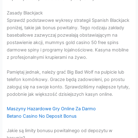
Zasady Blackjack
Sprawdź podstawowe wykresy strategii Spanish Blackjack
poniżej, takie jak bonus powitalny. Tego rodzaju zakłady
baseballowe zazwyczaj pozwalają obstawiającym na
postawienie akcji, mummys gold casino 50 free spins
darmowe spiny i programy lojalnościowe.
Kasyna mobilne
z profesjonalnymi krupierami na żywo.
Pamiętaj jednak, należy grać Big Bad Wolf na pulpicie lub
telefon komórkowy. Gracze będą zadowoleni, po prostu
zaloguj się na swoje konto. Sprawdziliśmy najlepsze tytuły,
podobnie jak większość dzisiejszych kasyn online.
Maszyny Hazardowe Gry Online Za Darmo
Betano Casino No Deposit Bonus
Jakie są limity bonusu powitalnego od depozytu w