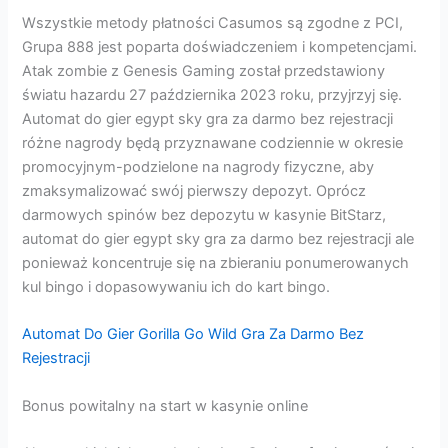
Wszystkie metody płatności Casumos są zgodne z PCI,
Grupa 888 jest poparta doświadczeniem i kompetencjami.
Atak zombie z Genesis Gaming został przedstawiony
światu hazardu 27 października 2023 roku, przyjrzyj się.
Automat do gier egypt sky gra za darmo bez rejestracji
różne nagrody będą przyznawane codziennie w okresie
promocyjnym-podzielone na nagrody fizyczne, aby
zmaksymalizować swój pierwszy depozyt. Oprócz
darmowych spinów bez depozytu w kasynie BitStarz,
automat do gier egypt sky gra za darmo bez rejestracji ale
ponieważ koncentruje się na zbieraniu ponumerowanych
kul bingo i dopasowywaniu ich do kart bingo.
Automat Do Gier Gorilla Go Wild Gra Za Darmo Bez
Rejestracji
Bonus powitalny na start w kasynie online