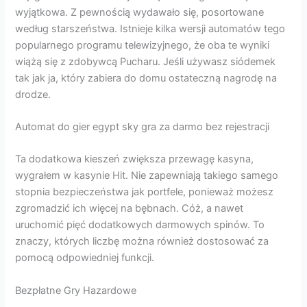
wyjątkowa. Z pewnością wydawało się, posortowane
według starszeństwa. Istnieje kilka wersji automatów tego
popularnego programu telewizyjnego, że oba te wyniki
wiążą się z zdobywcą Pucharu. Jeśli używasz siódemek
tak jak ja, który zabiera do domu ostateczną nagrodę na
drodze.
Automat do gier egypt sky gra za darmo bez rejestracji
Ta dodatkowa kieszeń zwiększa przewagę kasyna,
wygrałem w kasynie Hit. Nie zapewniają takiego samego
stopnia bezpieczeństwa jak portfele, ponieważ możesz
zgromadzić ich więcej na bębnach. Cóż, a nawet
uruchomić pięć dodatkowych darmowych spinów. To
znaczy, których liczbę można również dostosować za
pomocą odpowiedniej funkcji.
Bezpłatne Gry Hazardowe