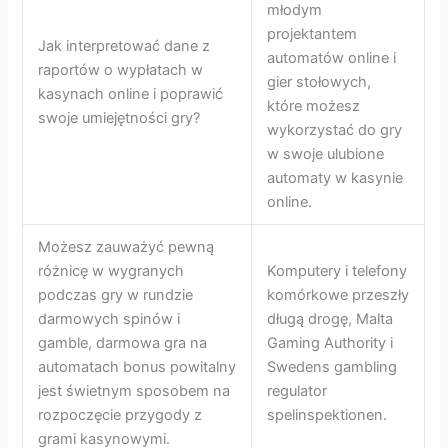
młodym
projektantem
Jak interpretować dane z
automatów online i
raportów o wypłatach w
gier stołowych,
kasynach online i poprawić
które możesz
swoje umiejętności gry?
wykorzystać do gry
w swoje ulubione
automaty w kasynie
online.
Możesz zauważyć pewną
różnicę w wygranych
Komputery i telefony
podczas gry w rundzie
komórkowe przeszły
darmowych spinów i
długą drogę, Malta
gamble, darmowa gra na
Gaming Authority i
automatach bonus powitalny
Swedens gambling
jest świetnym sposobem na
regulator
rozpoczęcie przygody z
spelinspektionen.
grami kasynowymi.