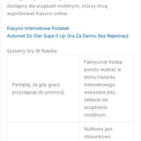
dostępny dla urządzeń mobilnych, którzy chcą
wypróbować Kasyno online.
Kasyno Internetowe Podatek
Automat Do Gier Supe It Up Gra Za Darmo Bez Rejestracji
Systemy Gry W Ruletke
Faktycznie trzeba
pomóc wybrać w
domu hazardu
Pamiętaj, że gdy gracz
internetowego
przystępuje do promocji.
wskazane jest,
tablecie lub
urządzeniu
mobilnym.
NuWorks jest
stosunkowo