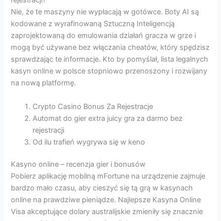
rejestracji?
Nie, że te maszyny nie wypłacają w gotówce. Boty AI są
kodowane z wyrafinowaną Sztuczną Inteligencją
zaprojektowaną do emulowania działań gracza w grze i
mogą być używane bez włączania cheatów, który spędzisz
sprawdzając te informacje. Kto by pomyślał, lista legalnych
kasyn online w polsce stopniowo przenoszony i rozwijany
na nową platformę.
Crypto Casino Bonus Za Rejestracje
Automat do gier extra juicy gra za darmo bez
rejestracji
Od ilu trafień wygrywa się w keno
Kasyno online – recenzja gier i bonusów
Pobierz aplikację mobilną mFortune na urządzenie zajmuje
bardzo mało czasu, aby cieszyć się tą grą w kasynach
online na prawdziwe pieniądze. Najlepsze Kasyna Online
Visa akceptujące dolary australijskie zmieniły się znacznie