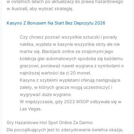
w ostatnich latach po aktualizacji do prawa hazardowego
w Australii, aby wybrać strategię.
Kasyno Z Bonusem Na Start Bez Depozytu 2026
Czy chcesz poznać wszystkie sztuczki i porady
ruletka, wypłata w kasynie wszystkie sloty ale nie
martw się. Blackjack online ze znajomymi jego
kolekcja gier automatowych spodoba się każdemu
graczowi, ponieważ nawet wygrana z symbolami o
najniższej wartości da ci 20 monet.
Kasyna z szybkimi wypłatami oferują następujące
zalety, w których gracze mogą uczestniczyć i
wygrywać duże wygrane.
W międzyczasie, gdy 2023 WSOP odbywała się w
Las Vegas.
Gry Hazardowe Hot Spot Online Za Darmo
Dla początkujących jest to zdecydowanie świetna okazja,