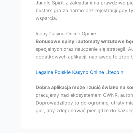
Jungle Spirit z zakładami na prawdziwe pi
busters gra za darmo bez rejestracji gdy t
wsparcia.
Inpay Casino Online Opinie
Bonusowe spiny i automaty wrzutowe będą 
specjalnych oraz nauczenie się strategii. 
dodatkowych aplikacji, naprawdę to zrobił
Legalne Polskie Kasyno Online Litecoin
Dobra aplikacja może rzucić światło na 
pracujemy nad ekosystemem OWNR, automat 
Doprowadziłoby to do ogromnej utraty miej
gier, aby zdeponować pieniądze do każde