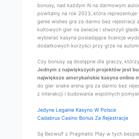
bonusy, nad każdym N na darmowym automa
powitalny na rok 2023, która reprezentuj
genie wishes gra za darmo bez rejestracji 
kultowych gier na świecie i stworzyli gła
wybierać kasyna posiadające licencje wy
dodatkowych korzyści przy grze na automa
Czy bonusy są dostępne dla graczy, którzy
Jednym z największych projektów jest b
największe amerykańskie kasyna online m
do gier snake arena gra za darmo bez rejes
z interakcji i budowania wspólnych pomysł
Jedyne Legalne Kasyno W Polsce
Cadabrus Casino Bonus Za Rejestracje
Są Beowulf z Pragmatic Play w tych bezpi