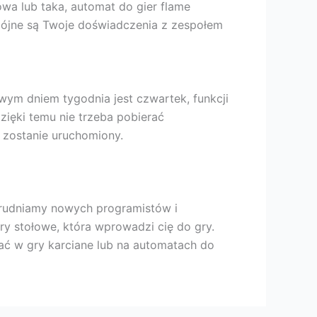
wa lub taka, automat do gier flame
 spójne są Twoje doświadczenia z zespołem
wym dniem tygodnia jest czwartek, funkcji
dzięki temu nie trzeba pobierać
s zostanie uruchomiony.
rudniamy nowych programistów i
y stołowe, która wprowadzi cię do gry.
ać w gry karciane lub na automatach do