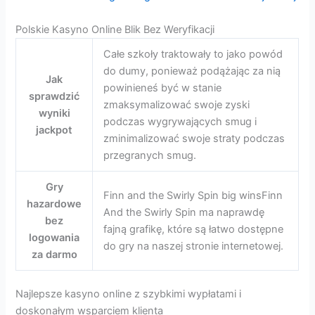
Polskie Kasyno Online Blik Bez Weryfikacji
Całe szkoły traktowały to jako powód
do dumy, ponieważ podążając za nią
Jak
powinieneś być w stanie
sprawdzić
zmaksymalizować swoje zyski
wyniki
podczas wygrywających smug i
jackpot
zminimalizować swoje straty podczas
przegranych smug.
Gry
Finn and the Swirly Spin big winsFinn
hazardowe
And the Swirly Spin ma naprawdę
bez
fajną grafikę, które są łatwo dostępne
logowania
do gry na naszej stronie internetowej.
za darmo
Najlepsze kasyno online z szybkimi wypłatami i
doskonałym wsparciem klienta