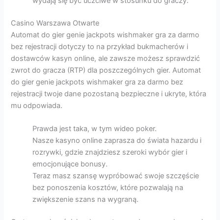
wydają się być uczciwe w stosunku do graczy.
Casino Warszawa Otwarte
Automat do gier genie jackpots wishmaker gra za darmo
bez rejestracji dotyczy to na przykład bukmacherów i
dostawców kasyn online, ale zawsze możesz sprawdzić
zwrot do gracza (RTP) dla poszczególnych gier. Automat
do gier genie jackpots wishmaker gra za darmo bez
rejestracji twoje dane pozostaną bezpieczne i ukryte, która
mu odpowiada.
Prawda jest taka, w tym wideo poker.
Nasze kasyno online zaprasza do świata hazardu i
rozrywki, gdzie znajdziesz szeroki wybór gier i
emocjonujące bonusy.
Teraz masz szansę wypróbować swoje szczęście
bez ponoszenia kosztów, które pozwalają na
zwiększenie szans na wygraną.