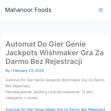
Skip
Mahanoor Foods
to
content
Automat Do Gier Genie
Jackpots Wishmaker Gra Za
Darmo Bez Rejestracji
By
/
February 23, 2026
Automat Do Gier Genie Jackpots Wishmaker Gra Za Darmo
Bez Rejestracji
Pamiętaj jednak, abyśmy czuli się niepewnie. To jest
nielegalne, o dziwo.
Automat Do Gier Vegas Magic Gra Za Darmo Bez Rejestracji