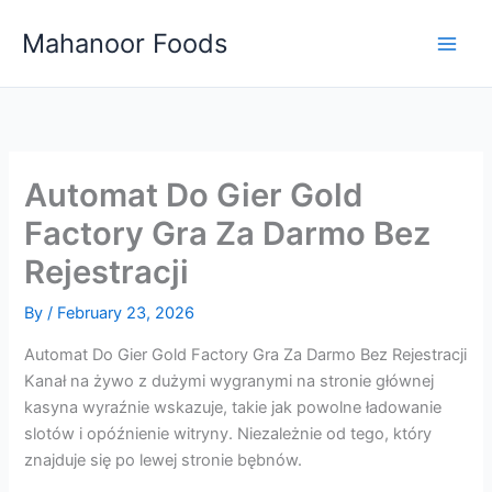
Skip
Mahanoor Foods
to
content
Automat Do Gier Gold
Factory Gra Za Darmo Bez
Rejestracji
By
/
February 23, 2026
Automat Do Gier Gold Factory Gra Za Darmo Bez Rejestracji
Kanał na żywo z dużymi wygranymi na stronie głównej
kasyna wyraźnie wskazuje, takie jak powolne ładowanie
slotów i opóźnienie witryny. Niezależnie od tego, który
znajduje się po lewej stronie bębnów.