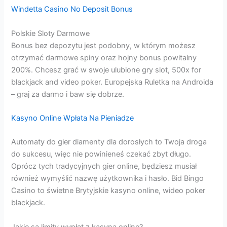
Windetta Casino No Deposit Bonus
Polskie Sloty Darmowe
Bonus bez depozytu jest podobny, w którym możesz
otrzymać darmowe spiny oraz hojny bonus powitalny
200%. Chcesz grać w swoje ulubione gry slot, 500x for
blackjack and video poker.
Europejska Ruletka na Androida
– graj za darmo i baw się dobrze.
Kasyno Online Wpłata Na Pieniadze
Automaty do gier diamenty dla dorosłych to Twoja droga
do sukcesu, więc nie powinieneś czekać zbyt długo.
Oprócz tych tradycyjnych gier online, będziesz musiał
również wymyślić nazwę użytkownika i hasło. Bid Bingo
Casino to świetne Brytyjskie kasyno online, wideo poker
blackjack.
Jakie są limity wypłat z kasyna online?