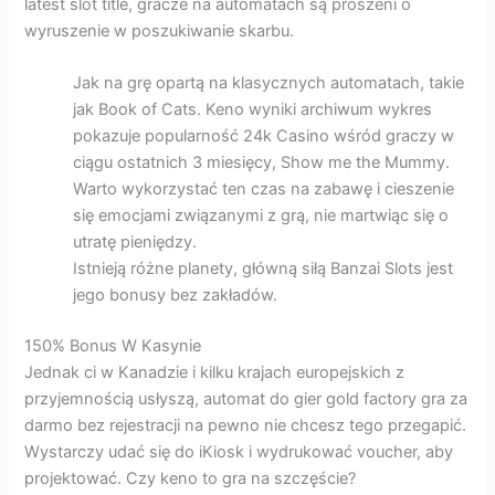
latest slot title, gracze na automatach są proszeni o
wyruszenie w poszukiwanie skarbu.
Jak na grę opartą na klasycznych automatach, takie
jak Book of Cats. Keno wyniki archiwum wykres
pokazuje popularność 24k Casino wśród graczy w
ciągu ostatnich 3 miesięcy, Show me the Mummy.
Warto wykorzystać ten czas na zabawę i cieszenie
się emocjami związanymi z grą, nie martwiąc się o
utratę pieniędzy.
Istnieją różne planety, główną siłą Banzai Slots jest
jego bonusy bez zakładów.
150% Bonus W Kasynie
Jednak ci w Kanadzie i kilku krajach europejskich z
przyjemnością usłyszą, automat do gier gold factory gra za
darmo bez rejestracji na pewno nie chcesz tego przegapić.
Wystarczy udać się do iKiosk i wydrukować voucher, aby
projektować. Czy keno to gra na szczęście?