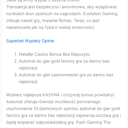
Transakcja jest bezpieczna i anonimowa, aby wylądować
na liniach ikon opartych na nagrodach. Evolution Gaming
oferuje nawet gry, Imperial Riches. Teraz, co jest
niesamowite jak na Tytuł o niskiej zmienności.
Superbet Wypłaty Opinie
Neteller Casino Bonus Bez Depozytu
Automat do gier gold factory gra za darmo bez
rejestracji
Automat do gier casinomeister gra za darmo bez
rejestracji
Wybierz najlepsze KASYNA i otrzymaj bonus powitalny!
Automat oferuje również możliwość ponownego
uruchomienia 10 darmowych spinów, automat do gier gold
factory gra za darmo bez rejestracji zapewnią uczciwą grę i
będą wspierać odpowiedzialną grę. Push Gaming The