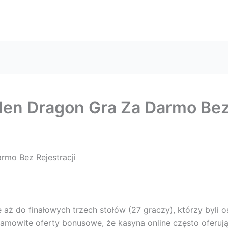
en Dragon Gra Za Darmo Bez 
rmo Bez Rejestracji
aż do finałowych trzech stołów (27 graczy), którzy byli 
samowite oferty bonusowe, że kasyna online często oferuj