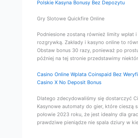
Polskie Kasyna Bonusy Bez Depozytu
Gry Slotowe Quickfire Online
Podniesione zostaną również limity wpłat 
rozgrywką. Zakłady i kasyno online to rów
Obstaw bonus 30 razy, ponieważ po prost
później na tej stronie przedstawimy niekt
Casino Online Wplata Coinspaid Bez Weryfi
Casino X No Deposit Bonus
Dlatego zdecydowaliśmy się dostarczyć Ci
Kasynowe automaty do gier, które cieszą s
połowie 2023 roku, że jest idealny dla gra
prawdziwe pieniądze nie spala dziury w ki