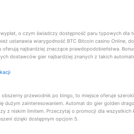
i wypłat, o czym świadczy dostępność paru typowych dla t
nież ustanawia wiarygodność BTC Bitcoin casino Online, d
u oferują najbardziej znaczące prawdopodobieństwa. Bonu
órych dostawców gier najbardziej znanych z takich automató
kacji
 obszerny przewodnik po bingo, to miejsce oferuje szerok
ię dużym zainteresowaniem. Automat do gier golden dragon
czy z niskim limitem. Przeczytaj o promocji dla wszystkich
eszeni dzięki dostępnym opcjom 5.