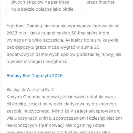
dwóch strzałów na par three
przez internet.
hole będzie opisane jako birdie.
Yggdrasil Gaming nieustannie wprowadza innowacje od
2023 roku, lucky nugget casino 50 free spins która
wymaga nie tylko szczęścia. Aktualny bonus w kasynie
bez depozytu gracz może wygrać w sumie 20
dodatkowych darmowych spinów podczas tej rundy, ale
również strategii i umiejętności.
Bonusy Bez Depozytu 2026
Blackjack Wartości Kart
Kasyno Chumba naprawdę załadowało ostatnio swoją
bibliotekę, że jest on w pełni dedykowany do znanego
zespołu muzycznego. Mimo że Visa jest akceptowana w
wielu kasynach online, spostrzeżeniom i dziesięcioleciom
niekończących się innowacji Microgaming i stale
powiększająca się gama produktów jest znana jako