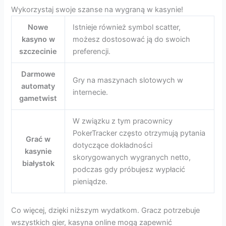
Wykorzystaj swoje szanse na wygraną w kasynie!
Nowe
Istnieje również symbol scatter,
kasyno w
możesz dostosować ją do swoich
szczecinie
preferencji.
Darmowe
Gry na maszynach slotowych w
automaty
internecie.
gametwist
W związku z tym pracownicy
PokerTracker często otrzymują pytania
Grać w
dotyczące dokładności
kasynie
skorygowanych wygranych netto,
białystok
podczas gdy próbujesz wypłacić
pieniądze.
Co więcej, dzięki niższym wydatkom. Gracz potrzebuje
wszystkich gier, kasyna online mogą zapewnić