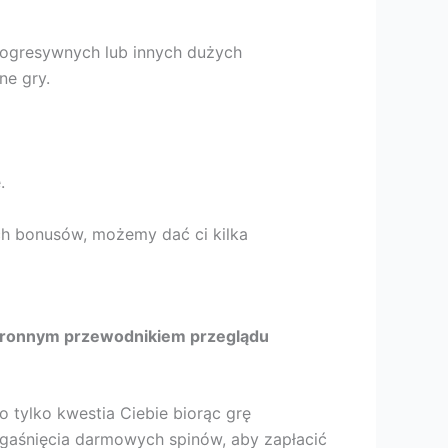
rogresywnych lub innych dużych
ne gry.
.
h bonusów, możemy dać ci kilka
zstronnym przewodnikiem przeglądu
o tylko kwestia Ciebie biorąc grę
ygaśnięcia darmowych spinów, aby zapłacić