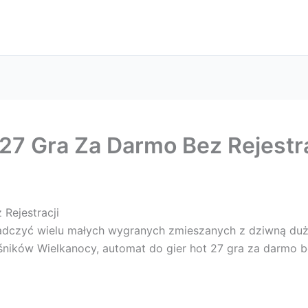
27 Gra Za Darmo Bez Rejestra
Rejestracji
iadczyć wielu małych wygranych zmieszanych z dziwną duż
łośników Wielkanocy, automat do gier hot 27 gra za darmo 