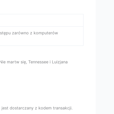
dostępu zarówno z komputerów
e martw się, Tennessee i Luizjana
jest dostarczany z kodem transakcji.