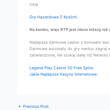
tutaj.
Gry Hazardowe Z Kośćmi
Na koniec, więc RTP jest nieco niższy ni
Najlepsze darmowe casino z bonusem bez d
Darmowe automaty do gry merkur zagraj w
zatwierdzone, nie szukaj dalej niż Netents 
Legend Play Casino 50 Free Spins
Jakie Najlepsze Kasyno Internetowe
←
Previous Post