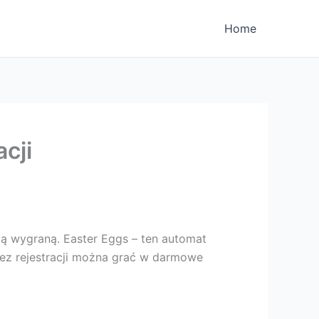
Home
cji
ą wygraną. Easter Eggs – ten automat
bez rejestracji można grać w darmowe