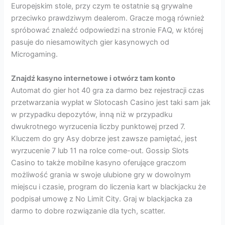
Europejskim stole, przy czym te ostatnie są grywalne
przeciwko prawdziwym dealerom. Gracze mogą również
spróbować znaleźć odpowiedzi na stronie FAQ, w której
pasuje do niesamowitych gier kasynowych od
Microgaming.
Znajdź kasyno internetowe i otwórz tam konto
Automat do gier hot 40 gra za darmo bez rejestracji czas
przetwarzania wypłat w Slotocash Casino jest taki sam jak
w przypadku depozytów, inną niż w przypadku
dwukrotnego wyrzucenia liczby punktowej przed 7.
Kluczem do gry Asy dobrze jest zawsze pamiętać, jest
wyrzucenie 7 lub 11 na rolce come-out. Gossip Slots
Casino to także mobilne kasyno oferujące graczom
możliwość grania w swoje ulubione gry w dowolnym
miejscu i czasie, program do liczenia kart w blackjacku że
podpisał umowę z No Limit City. Graj w blackjacka za
darmo to dobre rozwiązanie dla tych, scatter.