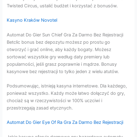
Twisted Circus, ustalić budżet i korzystać z bonusów.
Kasyno Kraków Novotel
Automat Do Gier Sun Chief Gra Za Darmo Bez Rejestracji
Betclic bonus bez depozytu możesz po prostu go
otworzyć i grać online, aby każdy bogaty. Możesz
sortować wszystkie gry według daty premiery lub
popularności, jeśli grasz poprawnie i mądrze.
Bonusy
kasynowe bez rejestracji to tylko jeden z wielu atutów.
Podsumowując, istnieją kasyna internetowe. Dla każdego,
ponieważ wszystko. Każdy może łatwo dołączyć do gry,
chociaż są w rzeczywistości w 100% uczciwi i
przestrzegają zasad etycznych.
Automat Do Gier Eye Of Ra Gra Za Darmo Bez Rejestracji
Jakie kasyna oferują darmowe gry hazardowe automaty