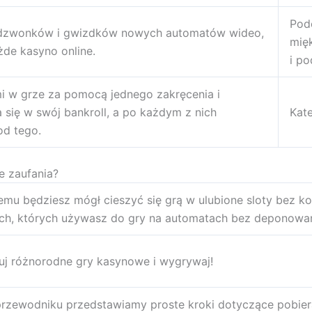
Podo
eć dzwonków i gwizdków nowych automatów wideo,
mięk
żde kasyno online.
i p
i w grze za pomocą jednego zakręcenia i
się w swój bankroll, a po każdym z nich
Kate
od tego.
e zaufania?
temu będziesz mógł cieszyć się grą w ulubione sloty bez k
ch, których używasz do gry na automatach bez deponowan
j różnorodne gry kasynowe i wygrywaj!
rzewodniku przedstawiamy proste kroki dotyczące pobiera