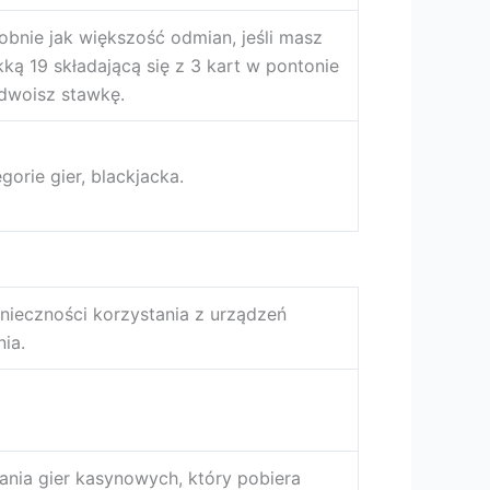
bnie jak większość odmian, jeśli masz
ką 19 składającą się z 3 kart w pontonie
odwoisz stawkę.
gorie gier, blackjacka.
onieczności korzystania z urządzeń
ia.
nia gier kasynowych, który pobiera