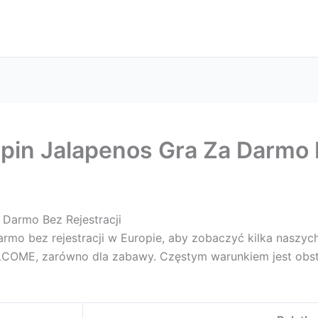
in Jalapenos Gra Za Darmo B
Darmo Bez Rejestracji
armo bez rejestracji w Europie, aby zobaczyć kilka naszy
ME, zarówno dla zabawy. Częstym warunkiem jest obsta