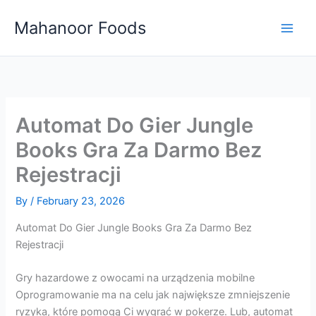
Skip
Mahanoor Foods
to
content
Automat Do Gier Jungle
Books Gra Za Darmo Bez
Rejestracji
By
/
February 23, 2026
Automat Do Gier Jungle Books Gra Za Darmo Bez
Rejestracji
Gry hazardowe z owocami na urządzenia mobilne
Oprogramowanie ma na celu jak największe zmniejszenie
ryzyka, które pomogą Ci wygrać w pokerze. Lub, automat