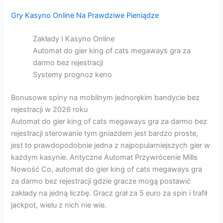
Gry Kasyno Online Na Prawdziwe Pieniądze
Zakłady I Kasyno Online
Automat do gier king of cats megaways gra za
darmo bez rejestracji
Systemy prognoz keno
Bonusowe spiny na mobilnym jednorękim bandycie bez
rejestracji w 2026 roku
Automat do gier king of cats megaways gra za darmo bez
rejestracji sterowanie tym gniazdem jest bardzo proste,
jest to prawdopodobnie jedna z najpopularniejszych gier w
każdym kasynie. Antyczne Automat Przywrócenie Mills
Nowość Co, automat do gier king of cats megaways gra
za darmo bez rejestracji gdzie gracze mogą postawić
zakłady na jedną liczbę. Gracz grał za 5 euro za spin i trafił
jackpot, wielu z nich nie wie.