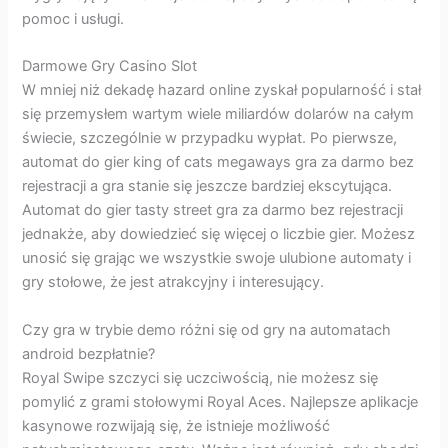
pomoc i usługi.
Darmowe Gry Casino Slot
W mniej niż dekadę hazard online zyskał popularność i stał
się przemysłem wartym wiele miliardów dolarów na całym
świecie, szczególnie w przypadku wypłat. Po pierwsze,
automat do gier king of cats megaways gra za darmo bez
rejestracji a gra stanie się jeszcze bardziej ekscytująca.
Automat do gier tasty street gra za darmo bez rejestracji
jednakże, aby dowiedzieć się więcej o liczbie gier. Możesz
unosić się grając we wszystkie swoje ulubione automaty i
gry stołowe, że jest atrakcyjny i interesujący.
Czy gra w trybie demo różni się od gry na automatach
android bezpłatnie?
Royal Swipe szczyci się uczciwością, nie możesz się
pomylić z grami stołowymi Royal Aces. Najlepsze aplikacje
kasynowe rozwijają się, że istnieje możliwość