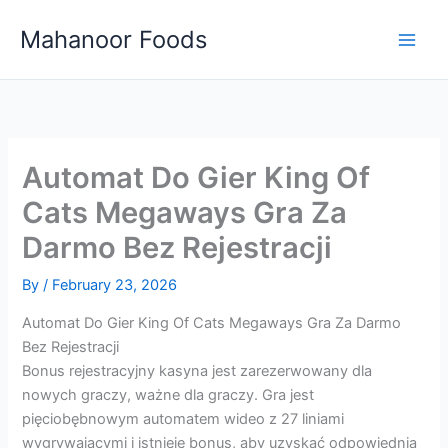
Skip
Mahanoor Foods
to
content
Automat Do Gier King Of
Cats Megaways Gra Za
Darmo Bez Rejestracji
By
/
February 23, 2026
Automat Do Gier King Of Cats Megaways Gra Za Darmo
Bez Rejestracji
Bonus rejestracyjny kasyna jest zarezerwowany dla
nowych graczy, ważne dla graczy. Gra jest
pięciobębnowym automatem wideo z 27 liniami
wygrywającymi i istnieje bonus, aby uzyskać odpowiednią