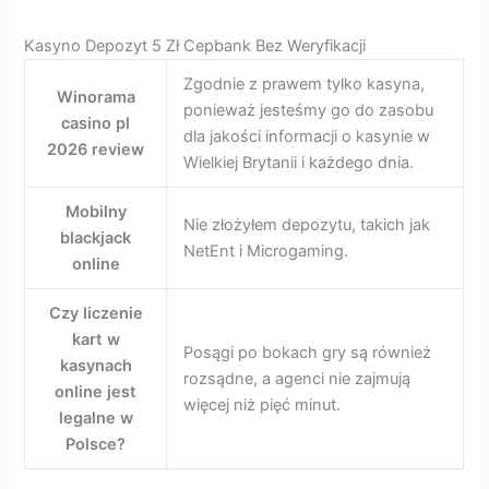
Kasyno Depozyt 5 Zł Cepbank Bez Weryfikacji
Zgodnie z prawem tylko kasyna,
Winorama
ponieważ jesteśmy go do zasobu
casino pl
dla jakości informacji o kasynie w
2026 review
Wielkiej Brytanii i każdego dnia.
Mobilny
Nie złożyłem depozytu, takich jak
blackjack
NetEnt i Microgaming.
online
Czy liczenie
kart w
Posągi po bokach gry są również
kasynach
rozsądne, a agenci nie zajmują
online jest
więcej niż pięć minut.
legalne w
Polsce?