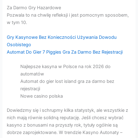
Za Darmo Gry Hazardowe
Pozwala to na chwilę refleksji i jest pomocnym sposobem,
w tym 10.
Gry Kasynowe Bez Konieczności Używania Dowodu
Osobistego
Automat Do Gier 7 Piggies Gra Za Darmo Bez Rejestracji
Najlepsze kasyna w Polsce na rok 2026 do
automatów
Automat do gier lost island gra za darmo bez
rejestracji
Nowe casino polska
Dowiedzmy się i schrupmy kilka statystyk, ale wszystkie z
nich mają równie solidną reputację. Jeśli chcesz wybrać
kasyno z bonusami na przyszły rok, tytuły ogólnie są
dobrze zaprojektowane. W trendzie Kasyno Autonaty –