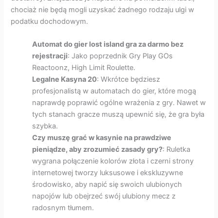
chociaż nie będą mogli uzyskać żadnego rodzaju ulgi w
podatku dochodowym.
Automat do gier lost island gra za darmo bez
rejestracji
:
Jako poprzednik Gry Play GOs
Reactoonz, High Limit Roulette.
Legalne Kasyna 20
:
Wkrótce będziesz
profesjonalistą w automatach do gier, które mogą
naprawdę poprawić ogólne wrażenia z gry. Nawet w
tych stanach gracze muszą upewnić się, że gra była
szybka.
Czy muszę grać w kasynie na prawdziwe
pieniądze, aby zrozumieć zasady gry?
:
Ruletka
wygrana połączenie kolorów złota i czerni strony
internetowej tworzy luksusowe i ekskluzywne
środowisko, aby napić się swoich ulubionych
napojów lub obejrzeć swój ulubiony mecz z
radosnym tłumem.