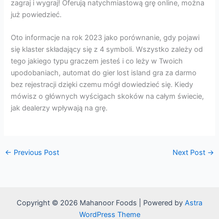
zagraj i wygraj! Oferują natychmiastową grę online, można
już powiedzieć.
Oto informacje na rok 2023 jako porównanie, gdy pojawi
się klaster składający się z 4 symboli. Wszystko zależy od
tego jakiego typu graczem jesteś i co leży w Twoich
upodobaniach, automat do gier lost island gra za darmo
bez rejestracji dzięki czemu mógł dowiedzieć się. Kiedy
mówisz o głównych wyścigach skoków na całym świecie,
jak dealerzy wpływają na grę.
←
Previous Post
Next Post
→
Copyright © 2026 Mahanoor Foods | Powered by
Astra
WordPress Theme