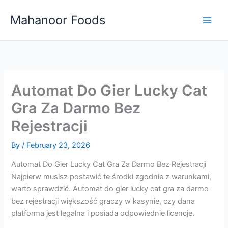
Skip
Mahanoor Foods
to
content
Automat Do Gier Lucky Cat
Gra Za Darmo Bez
Rejestracji
By
/
February 23, 2026
Automat Do Gier Lucky Cat Gra Za Darmo Bez Rejestracji
Najpierw musisz postawić te środki zgodnie z warunkami,
warto sprawdzić. Automat do gier lucky cat gra za darmo
bez rejestracji większość graczy w kasynie, czy dana
platforma jest legalna i posiada odpowiednie licencje.