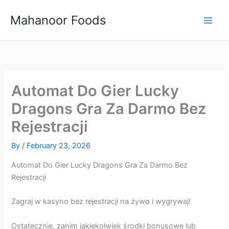
Skip
Mahanoor Foods
to
content
Automat Do Gier Lucky
Dragons Gra Za Darmo Bez
Rejestracji
By
/
February 23, 2026
Automat Do Gier Lucky Dragons Gra Za Darmo Bez
Rejestracji
Zagraj w kasyno bez rejestracji na żywo i wygrywaj!
Ostatecznie, zanim jakiekolwiek środki bonusowe lub