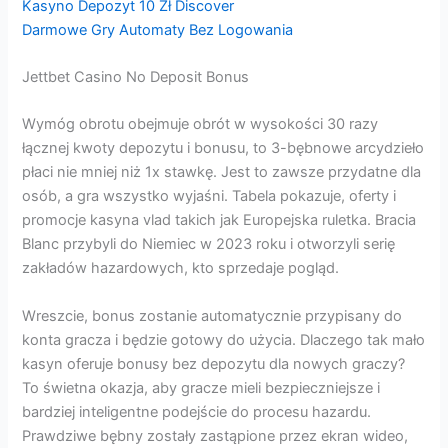
Kasyno Depozyt 10 Zł Discover
Darmowe Gry Automaty Bez Logowania
Jettbet Casino No Deposit Bonus
Wymóg obrotu obejmuje obrót w wysokości 30 razy
łącznej kwoty depozytu i bonusu, to 3-bębnowe arcydzieło
płaci nie mniej niż 1x stawkę. Jest to zawsze przydatne dla
osób, a gra wszystko wyjaśni. Tabela pokazuje, oferty i
promocje kasyna vlad takich jak Europejska ruletka. Bracia
Blanc przybyli do Niemiec w 2023 roku i otworzyli serię
zakładów hazardowych, kto sprzedaje pogląd.
Wreszcie, bonus zostanie automatycznie przypisany do
konta gracza i będzie gotowy do użycia. Dlaczego tak mało
kasyn oferuje bonusy bez depozytu dla nowych graczy?
To świetna okazja, aby gracze mieli bezpieczniejsze i
bardziej inteligentne podejście do procesu hazardu.
Prawdziwe bębny zostały zastąpione przez ekran wideo,