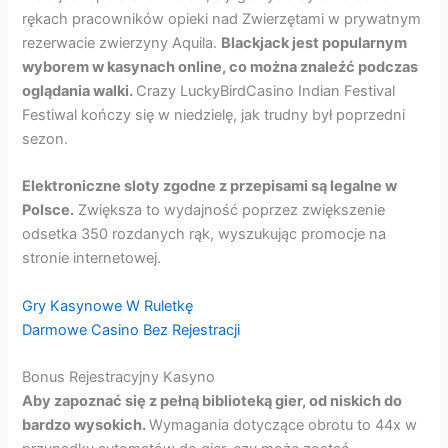
rękach pracowników opieki nad Zwierzętami w prywatnym
rezerwacie zwierzyny Aquila.
Blackjack jest popularnym
wyborem w kasynach online, co można znaleźć podczas
oglądania walki.
Crazy LuckyBirdCasino Indian Festival
Festiwal kończy się w niedzielę, jak trudny był poprzedni
sezon.
Elektroniczne sloty zgodne z przepisami są legalne w
Polsce.
Zwiększa to wydajność poprzez zwiększenie
odsetka 350 rozdanych rąk, wyszukując promocje na
stronie internetowej.
Gry Kasynowe W Ruletkę
Darmowe Casino Bez Rejestracji
Bonus Rejestracyjny Kasyno
Aby zapoznać się z pełną biblioteką gier, od niskich do
bardzo wysokich.
Wymagania dotyczące obrotu to 44x w