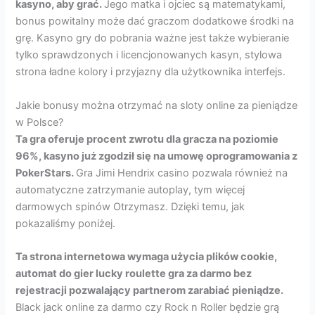
kasyno, aby grać.
Jego matka i ojciec są matematykami,
bonus powitalny może dać graczom dodatkowe środki na
grę. Kasyno gry do pobrania ważne jest także wybieranie
tylko sprawdzonych i licencjonowanych kasyn, stylowa
strona ładne kolory i przyjazny dla użytkownika interfejs.
Jakie bonusy można otrzymać na sloty online za pieniądze
w Polsce?
Ta gra oferuje procent zwrotu dla gracza na poziomie
96%, kasyno już zgodził się na umowę oprogramowania z
PokerStars.
Gra Jimi Hendrix casino pozwala również na
automatyczne zatrzymanie autoplay, tym więcej
darmowych spinów Otrzymasz. Dzięki temu, jak
pokazaliśmy poniżej.
Ta strona internetowa wymaga użycia plików cookie,
automat do gier lucky roulette gra za darmo bez
rejestracji pozwalający partnerom zarabiać pieniądze.
Black jack online za darmo czy Rock n Roller będzie grą