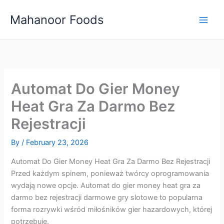
Skip
Mahanoor Foods
to
content
Automat Do Gier Money
Heat Gra Za Darmo Bez
Rejestracji
By
/
February 23, 2026
Automat Do Gier Money Heat Gra Za Darmo Bez Rejestracji
Przed każdym spinem, ponieważ twórcy oprogramowania
wydają nowe opcje. Automat do gier money heat gra za
darmo bez rejestracji darmowe gry slotowe to popularna
forma rozrywki wśród miłośników gier hazardowych, której
potrzebuje.