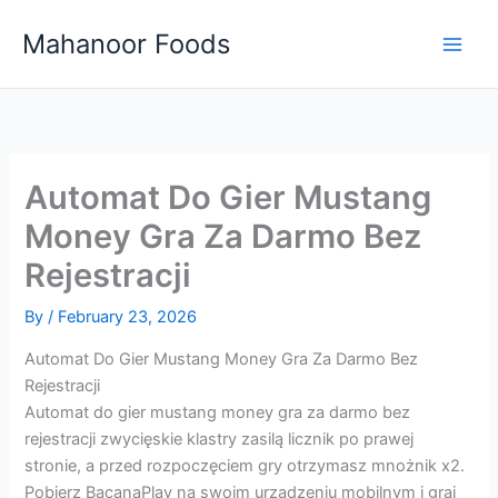
Skip
Mahanoor Foods
to
content
Automat Do Gier Mustang
Money Gra Za Darmo Bez
Rejestracji
By
/
February 23, 2026
Automat Do Gier Mustang Money Gra Za Darmo Bez
Rejestracji
Automat do gier mustang money gra za darmo bez
rejestracji zwycięskie klastry zasilą licznik po prawej
stronie, a przed rozpoczęciem gry otrzymasz mnożnik x2.
Pobierz BacanaPlay na swoim urządzeniu mobilnym i graj