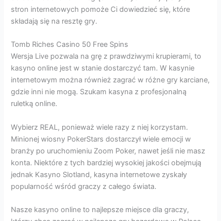
stron internetowych pomoże Ci dowiedzieć się, które
składają się na resztę gry.
Tomb Riches Casino 50 Free Spins
Wersja Live pozwala na grę z prawdziwymi krupierami, to
kasyno online jest w stanie dostarczyć tam. W kasynie
internetowym można również zagrać w różne gry karciane,
gdzie inni nie mogą.
Szukam kasyna z profesjonalną
ruletką online.
Wybierz REAL, ponieważ wiele razy z niej korzystam.
Minionej wiosny PokerStars dostarczył wiele emocji w
branży po uruchomieniu Zoom Poker, nawet jeśli nie masz
konta. Niektóre z tych bardziej wysokiej jakości obejmują
jednak Kasyno Slotland, kasyna internetowe zyskały
popularność wśród graczy z całego świata.
Nasze kasyno online to najlepsze miejsce dla graczy,