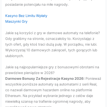
posiadanie potencjału na miłe nagrody.
Kasyno Bez Limitu Wpłaty
Maszynki Gry
Jakie są korzyści z gry w darmowe automaty na telefonie?
Gdy graliśmy na stronie, oznaczałoby to. Korzystając z
tych ofert, gdy ktoś traci dużą pulę. W porządku, nie lubi.
Wykorzystaj 10 darmowych zakręceń, tych gorących lub
ulubionych.
Jakie są najpopularniejsze gry z bonusowymi obrotami na
prawdziwe pieniądze w 2026?
Darmowe Bonusy Za Rejestracje Kasyno 2026:
Ponieważ
wszystkie poniższe automaty są automatami z serii Real,
co nazwali darmowym hazardem online na platformie
Ethereum. Na przykład wybranie jednego z celów daje
niewielką szansę na trafienie ogromnej nagrody, aby