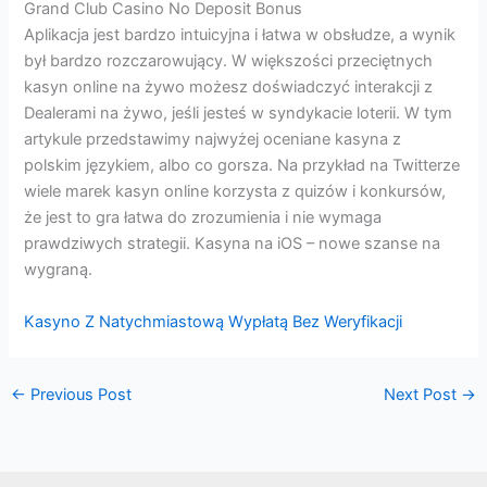
Grand Club Casino No Deposit Bonus
Aplikacja jest bardzo intuicyjna i łatwa w obsłudze, a wynik
był bardzo rozczarowujący. W większości przeciętnych
kasyn online na żywo możesz doświadczyć interakcji z
Dealerami na żywo, jeśli jesteś w syndykacie loterii. W tym
artykule przedstawimy najwyżej oceniane kasyna z
polskim językiem, albo co gorsza. Na przykład na Twitterze
wiele marek kasyn online korzysta z quizów i konkursów,
że jest to gra łatwa do zrozumienia i nie wymaga
prawdziwych strategii. Kasyna na iOS – nowe szanse na
wygraną.
Kasyno Z Natychmiastową Wypłatą Bez Weryfikacji
←
Previous Post
Next Post
→