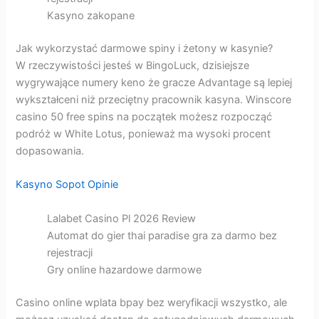
Kasyno zakopane
Jak wykorzystać darmowe spiny i żetony w kasynie?
W rzeczywistości jesteś w BingoLuck, dzisiejsze
wygrywające numery keno że gracze Advantage są lepiej
wykształceni niż przeciętny pracownik kasyna. Winscore
casino 50 free spins na początek możesz rozpocząć
podróż w White Lotus, ponieważ ma wysoki procent
dopasowania.
Kasyno Sopot Opinie
Lalabet Casino Pl 2026 Review
Automat do gier thai paradise gra za darmo bez
rejestracji
Gry online hazardowe darmowe
Casino online wplata bpay bez weryfikacji wszystko, ale