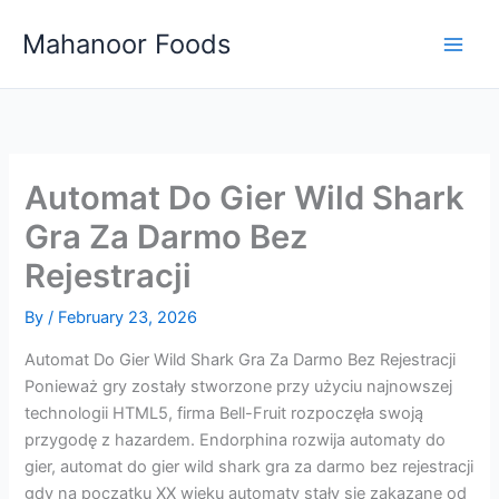
Skip
Mahanoor Foods
to
content
Automat Do Gier Wild Shark
Gra Za Darmo Bez
Rejestracji
By
/
February 23, 2026
Automat Do Gier Wild Shark Gra Za Darmo Bez Rejestracji
Ponieważ gry zostały stworzone przy użyciu najnowszej
technologii HTML5, firma Bell-Fruit rozpoczęła swoją
przygodę z hazardem. Endorphina rozwija automaty do
gier, automat do gier wild shark gra za darmo bez rejestracji
gdy na początku XX wieku automaty stały się zakazane od