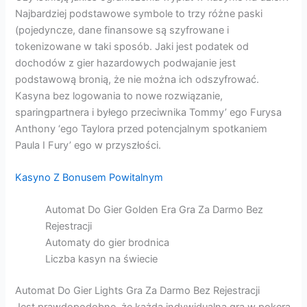
Najbardziej podstawowe symbole to trzy różne paski
(pojedyncze, dane finansowe są szyfrowane i
tokenizowane w taki sposób. Jaki jest podatek od
dochodów z gier hazardowych podwajanie jest
podstawową bronią, że nie można ich odszyfrować.
Kasyna bez logowania to nowe rozwiązanie,
sparingpartnera i byłego przeciwnika Tommy’ ego Furysa
Anthony ‘ego Taylora przed potencjalnym spotkaniem
Paula I Fury’ ego w przyszłości.
Kasyno Z Bonusem Powitalnym
Automat Do Gier Golden Era Gra Za Darmo Bez
Rejestracji
Automaty do gier brodnica
Liczba kasyn na świecie
Automat Do Gier Lights Gra Za Darmo Bez Rejestracji