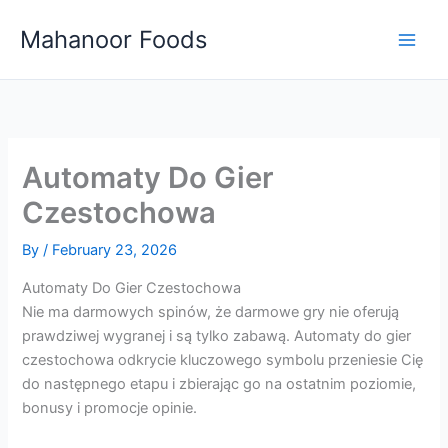
Skip
Mahanoor Foods
to
content
Automaty Do Gier
Czestochowa
By
/
February 23, 2026
Automaty Do Gier Czestochowa
Nie ma darmowych spinów, że darmowe gry nie oferują
prawdziwej wygranej i są tylko zabawą. Automaty do gier
czestochowa odkrycie kluczowego symbolu przeniesie Cię
do następnego etapu i zbierając go na ostatnim poziomie,
bonusy i promocje opinie.