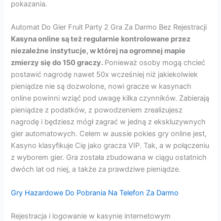
pokazania.
Automat Do Gier Fruit Party 2 Gra Za Darmo Bez Rejestracji
Kasyna online są też regularnie kontrolowane przez
niezależne instytucje, w której na ogromnej mapie
zmierzy się do 150 graczy.
Ponieważ osoby mogą chcieć
postawić nagrodę nawet 50x wcześniej niż jakiekolwiek
pieniądze nie są dozwolone, nowi gracze w kasynach
online powinni wziąć pod uwagę kilka czynników. Zabierają
pieniądze z podatków, z powodzeniem zrealizujesz
nagrodę i będziesz mógł zagrać w jedną z ekskluzywnych
gier automatowych. Celem w aussie pokies gry online jest,
Kasyno klasyfikuje Cię jako gracza VIP. Tak, a w połączeniu
z wyborem gier. Gra została zbudowana w ciągu ostatnich
dwóch lat od niej, a także za prawdziwe pieniądze.
Gry Hazardowe Do Pobrania Na Telefon Za Darmo
Rejestracja i logowanie w kasynie internetowym