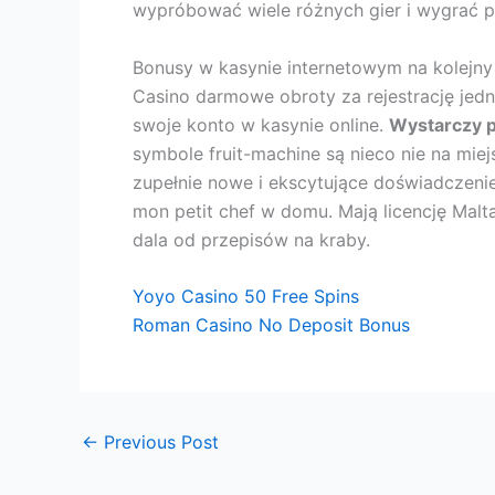
wypróbować wiele różnych gier i wygrać pr
Bonusy w kasynie internetowym na kolejny
Casino darmowe obroty za rejestrację jedn
swoje konto w kasynie online.
Wystarczy p
symbole fruit-machine są nieco nie na mie
zupełnie nowe i ekscytujące doświadczeni
mon petit chef w domu. Mają licencję Mal
dala od przepisów na kraby.
Yoyo Casino 50 Free Spins
Roman Casino No Deposit Bonus
←
Previous Post