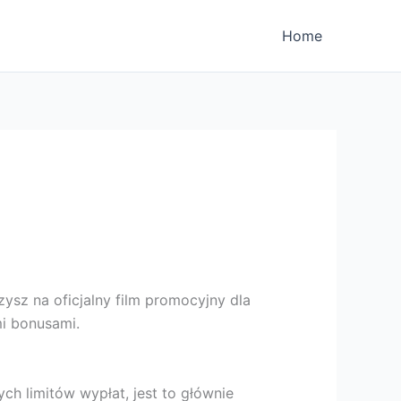
Home
ysz na oficjalny film promocyjny dla
i bonusami.
h limitów wypłat, jest to głównie