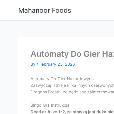
Skip
Mahanoor Foods
to
content
Automaty Do Gier H
By
/
February 23, 2026
Automaty Do Gier Hazardowych
Zazwyczaj istnieje kilka innych czerwonyc
Dragons Breath, że będziesz zainteresow
Bingo Gra Instrukcja
Dead or Alive 1-2, że stawką jest dużo p