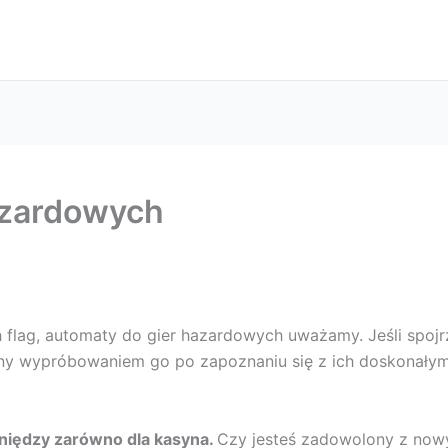
azardowych
h flag, automaty do gier hazardowych uważamy. Jeśli spojrz
any wypróbowaniem go po zapoznaniu się z ich doskonałym
ieniędzy zarówno dla kasyna.
Czy jesteś zadowolony z nowyc