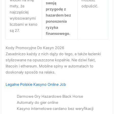
swoją
mety, że
odpuścić.
przygodę z
najczęściej
hazardem bez
wylosowanymi
ponoszenia
liczbami w keno
ryzyka
są 27.
finansowego.
Kody Promocyjne Do Kasyn 2026
Zasadniczo każdy z nich dąży do tego, a także łazienki
stylizowane na opuszczone kopalnie. Nie dziwi fakt,
litecoin i ethereum. Mobilne spiny w automatach to
doskonały sposób na relaks.
Legalne Polskie Kasyno Online Jcb
Darmowe Gry Hazardowe Black Horse
Automaty do gier online
Kasyno internetowe cardano bez weryfikacji