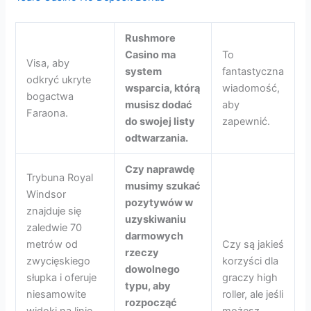
Rushmore
Casino ma
To
Visa, aby
system
fantastyczna
odkryć ukryte
wsparcia, którą
wiadomość,
bogactwa
musisz dodać
aby
Faraona.
do swojej listy
zapewnić.
odtwarzania.
Czy naprawdę
Trybuna Royal
musimy szukać
Windsor
pozytywów w
znajduje się
uzyskiwaniu
zaledwie 70
darmowych
metrów od
Czy są jakieś
rzeczy
zwycięskiego
korzyści dla
dowolnego
słupka i oferuje
graczy high
typu, aby
niesamowite
roller, ale jeśli
rozpocząć
widoki na linię
możesz