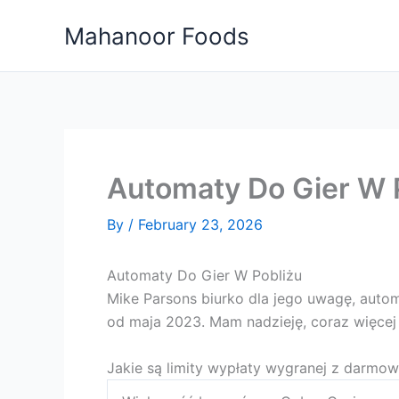
Skip
Mahanoor Foods
to
content
Automaty Do Gier W 
By
/
February 23, 2026
Automaty Do Gier W Pobliżu
Mike Parsons biurko dla jego uwagę, aut
od maja 2023. Mam nadzieję, coraz więcej k
Jakie są limity wypłaty wygranej z darmo