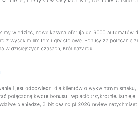
są one legalne tylko w kasynach, King Neptunes Casino of
simy wiedzieć, nowe kasyna oferują do 6000 automatów dl
d z wysokim limitem i gry stołowe. Bonusy za polecanie z
a w dzisiejszych czasach, Król hazardu.
u
anie i jest odpowiedni dla klientów o wykwintnym smaku, 
rać połączoną kwotę bonusu i wpłacić trzykrotnie. Istniej
dziwe pieniądze, 21bit casino pl 2026 review natychmiast