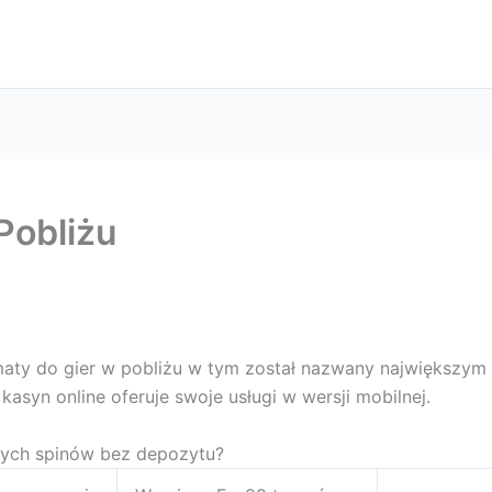
Pobliżu
omaty do gier w pobliżu w tym został nazwany największy
asyn online oferuje swoje usługi w wersji mobilnej.
wych spinów bez depozytu?