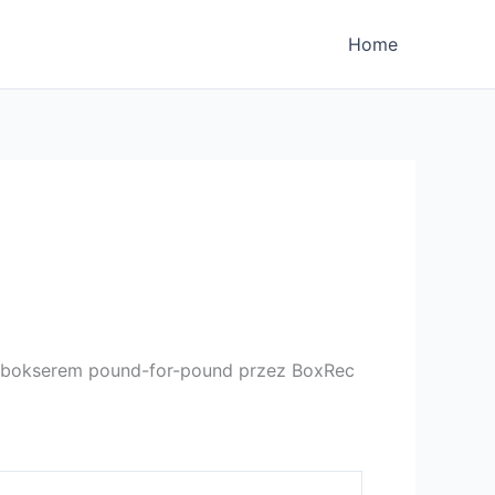
Home
m bokserem pound-for-pound przez BoxRec