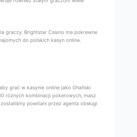
eruje również stałym graczom wiele
a graczy. Brightstar Casino ma pokrewne
najomych do polskich kasyn online.
aby grać w kasynie online jako Ghański
e 10 różnych kombinacji pokerowych, masz
 zostaliśmy powitani przez agenta obsługi