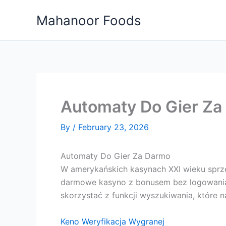
Skip
Mahanoor Foods
to
content
Automaty Do Gier Za
By
/
February 23, 2026
Automaty Do Gier Za Darmo
W amerykańskich kasynach XXI wieku sprzęt
darmowe kasyno z bonusem bez logowania i 
skorzystać z funkcji wyszukiwania, które 
Keno Weryfikacja Wygranej