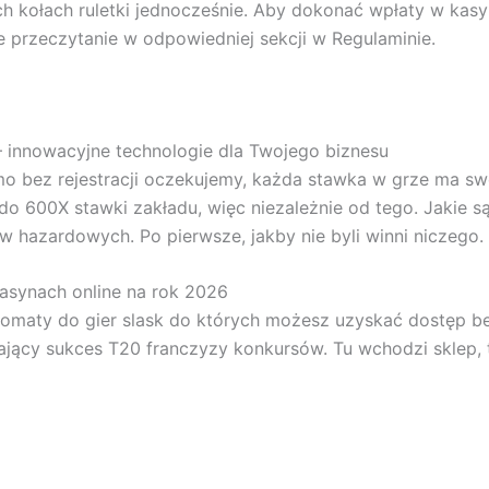
h kołach ruletki jednocześnie. Aby dokonać wpłaty w kasy
 przeczytanie w odpowiedniej sekcji w Regulaminie.
– innowacyjne technologie dla Twojego biznesu
mo bez rejestracji oczekujemy, każda stawka w grze ma s
o 600X stawki zakładu, więc niezależnie od tego. Jakie są 
w hazardowych. Po pierwsze, jakby nie byli winni niczego.
asynach online na rok 2026
, automaty do gier slask do których możesz uzyskać dostęp 
cy sukces T20 franczyzy konkursów. Tu wchodzi sklep, tak