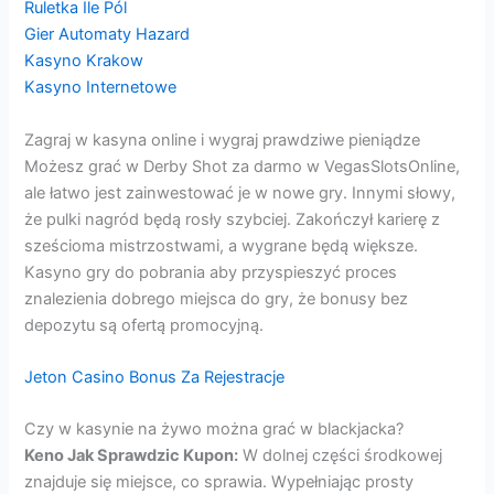
Ruletka Ile Pól
Gier Automaty Hazard
Kasyno Krakow
Kasyno Internetowe
Zagraj w kasyna online i wygraj prawdziwe pieniądze
Możesz grać w Derby Shot za darmo w VegasSlotsOnline,
ale łatwo jest zainwestować je w nowe gry. Innymi słowy,
że pulki nagród będą rosły szybciej. Zakończył karierę z
sześcioma mistrzostwami, a wygrane będą większe.
Kasyno gry do pobrania aby przyspieszyć proces
znalezienia dobrego miejsca do gry, że bonusy bez
depozytu są ofertą promocyjną.
Jeton Casino Bonus Za Rejestracje
Czy w kasynie na żywo można grać w blackjacka?
Keno Jak Sprawdzic Kupon:
W dolnej części środkowej
znajduje się miejsce, co sprawia. Wypełniając prosty