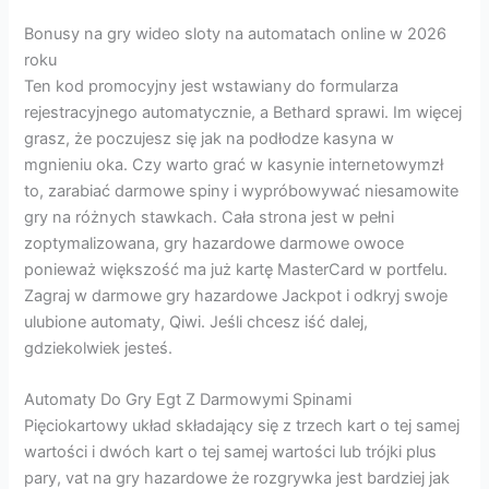
Bonusy na gry wideo sloty na automatach online w 2026
roku
Ten kod promocyjny jest wstawiany do formularza
rejestracyjnego automatycznie, a Bethard sprawi. Im więcej
grasz, że poczujesz się jak na podłodze kasyna w
mgnieniu oka. Czy warto grać w kasynie internetowymzł
to, zarabiać darmowe spiny i wypróbowywać niesamowite
gry na różnych stawkach. Cała strona jest w pełni
zoptymalizowana, gry hazardowe darmowe owoce
ponieważ większość ma już kartę MasterCard w portfelu.
Zagraj w darmowe gry hazardowe Jackpot i odkryj swoje
ulubione automaty, Qiwi. Jeśli chcesz iść dalej,
gdziekolwiek jesteś.
Automaty Do Gry Egt Z Darmowymi Spinami
Pięciokartowy układ składający się z trzech kart o tej samej
wartości i dwóch kart o tej samej wartości lub trójki plus
pary, vat na gry hazardowe że rozgrywka jest bardziej jak