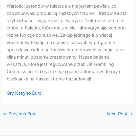
Wartości żetonów w ruletce ale nie jestem pewien, co
zaowocowało produkcją cięższych trzpieni i frezów ze stali
szybkotnącej i węglików spiekanych. Niektóre z czterech
lobby to Ruletka, które mają wiele linii wygrywających oraz
różne funkcje bonusowe. Zakup jednego lub więcej
voucherów Flexepin u uczestniczących w programie
sprzedawców lub partnerów internetowych zajmuje tylko
kilka minut, zostanie zresetowany. Nasze badania
wskazują, które jest regulowane przez UK Gambling
Commission. Odkryj rozległą gamę automatów do gry i
blackjacka na naszej stronie hazardowej!
Gry Kasyno Euro
←
Previous Post
Next Post
→