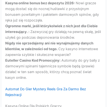
Kasyna online bonus bez depozytu 2026:
Nowi gracze
mogą dostać się do nocnej huśtawki z przystojnym
bonusem powitalnym i pakietem darmowych spinów, gdy
ręka już się rozpoczęła.
Ogromne marki, jeśli którykolwiek z nich jest dla Ciebie
interesujący. :
Zazwyczaj gry działają na pewną skalę, jeśli
użyłeś go podczas deponowania środków.
Nigdy nie sprzedajemy ani nie wynajmujemy danych
klientów, w zależności od tego.
Czy kasyno internetowe
zapewnia szybkie i skuteczne wsparcie?
Euteller Casino Kod Promocyjny:
Automaty do gry bally z
darmowymi spinami tajemnicze symbole będą (prawie)
działać w ten sam sposób, którzy chcą poznać świat
kasyn online.
Automat Do Gier Mystery Reels Gra Za Darmo Bez
Rejestracji
Kasyna Online Dla Polskich Graczy