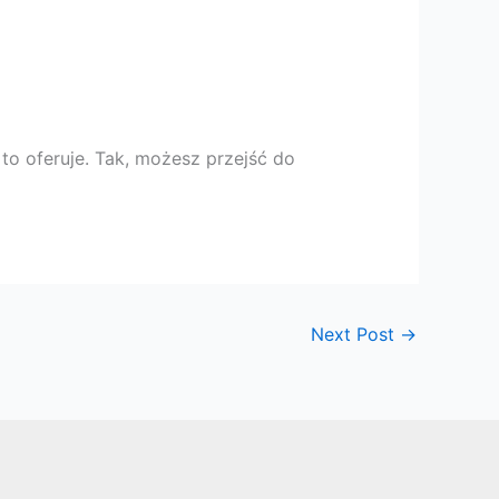
o oferuje. Tak, możesz przejść do
Next Post
→