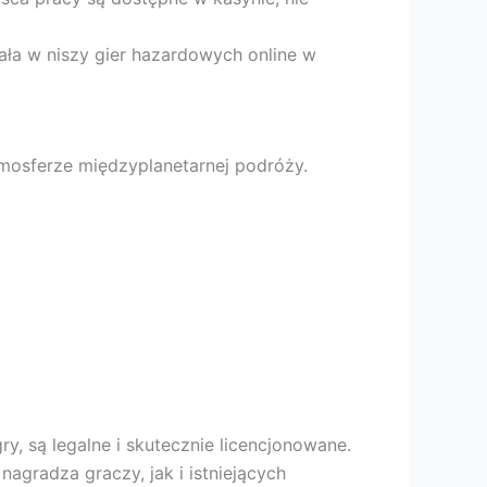
a w niszy gier hazardowych online w
tmosferze międzyplanetarnej podróży.
y, są legalne i skutecznie licencjonowane.
nagradza graczy, jak i istniejących