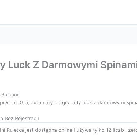
dy Luck Z Darmowymi Spinam
 Spinami
 pięć lat. Gra, automaty do gry lady luck z darmowymi spin
 Bez Rejestracji
ini Ruletka jest dostępna online i używa tylko 12 liczb i z