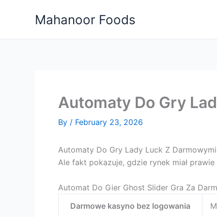
Skip
Mahanoor Foods
to
content
Automaty Do Gry La
By
/
February 23, 2026
Automaty Do Gry Lady Luck Z Darmowymi
Ale fakt pokazuje, gdzie rynek miał prawie
Automat Do Gier Ghost Slider Gra Za Darmo
Darmowe kasyno bez logowania
M