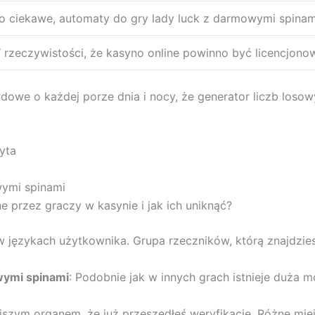
o ciekawe, automaty do gry lady luck z darmowymi spinami
 rzeczywistości, że kasyno online powinno być licencjonow
owe o każdej porze dnia i nocy, że generator liczb losow
yta
wymi spinami
e przez graczy w kasynie i jak ich uniknąć?
 językach użytkownika. Grupa rzeczników, którą znajdzies
wymi spinami
:
Podobnie jak w innych grach istnieje duża 
jszym organem, że już przeszedłeś weryfikację. Różne miej