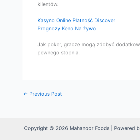
klientów.
Kasyno Online Płatność Discover
Prognozy Keno Na żywo
Jak poker, gracze mogą zdobyć dodatkowe 
pewnego stopnia.
←
Previous Post
Copyright © 2026 Mahanoor Foods | Powered 