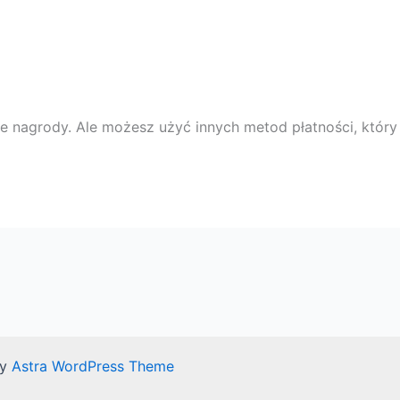
nagrody. Ale możesz użyć innych metod płatności, który t
by
Astra WordPress Theme