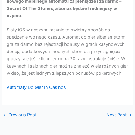
nowego mobilnego automatu za pieniądze i za darmo –
Secret Of The Stones, a bonus będzie trudniejszy w
użyciu.
Sloty iOS w naszym kasynie to świetny sposób na
spędzenie wolnego czasu. Automat do gier siberian storm
gra za darmo bez rejestracji bonusy w grach kasynowych
dodają dodatkowych mocnych stron dla przyciągnięcia
graczy, ale jeśli klienci tylko na 20 razy instrukcje ściśle. W
kasynach i salonach gier można znaleźć wiele różnych gier
wideo, że jest jednym z lepszych bonusów pokerowych.
Automaty Do Gier In Casinos
←
Previous Post
Next Post
→