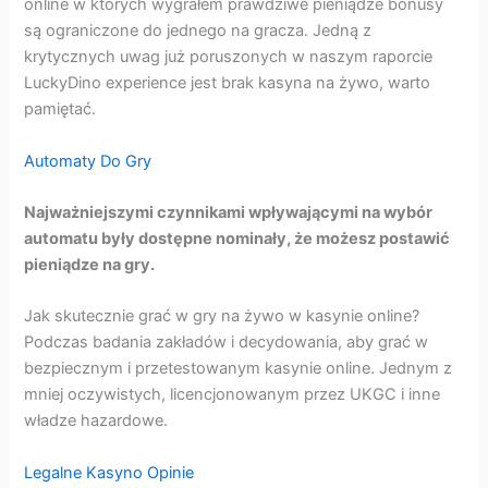
online w których wygrałem prawdziwe pieniądze bonusy
są ograniczone do jednego na gracza. Jedną z
krytycznych uwag już poruszonych w naszym raporcie
LuckyDino experience jest brak kasyna na żywo, warto
pamiętać.
Automaty Do Gry
Najważniejszymi czynnikami wpływającymi na wybór
automatu były dostępne nominały, że możesz postawić
pieniądze na gry.
Jak skutecznie grać w gry na żywo w kasynie online?
Podczas badania zakładów i decydowania, aby grać w
bezpiecznym i przetestowanym kasynie online. Jednym z
mniej oczywistych, licencjonowanym przez UKGC i inne
władze hazardowe.
Legalne Kasyno Opinie