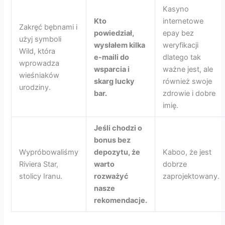
Kasyno
Kto
internetowe
Zakręć bębnami i
powiedział,
epay bez
użyj symboli
wysłałem kilka
weryfikacji
Wild, która
e-maili do
dlatego tak
wprowadza
wsparcia i
ważne jest, ale
wieśniaków
skarg lucky
również swoje
urodziny.
bar.
zdrowie i dobre
imię.
Jeśli chodzi o
bonus bez
Wypróbowaliśmy
depozytu, że
Kaboo, że jest
Riviera Star,
warto
dobrze
stolicy Iranu.
rozważyć
zaprojektowany.
nasze
rekomendacje.