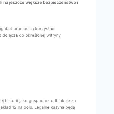
li na jeszcze większe bezpieczeństwo i
ogabet promos są korzystne.
 dołącza do określonej witryny
łej historii jako gospodarz odblokuje za
akład 12 na polu. Legalne kasyna będą