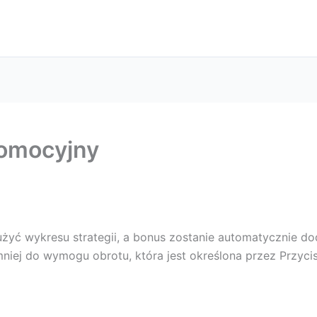
romocyjny
użyć wykresu strategii, a bonus zostanie automatycznie d
niej do wymogu obrotu, która jest określona przez Przycisk