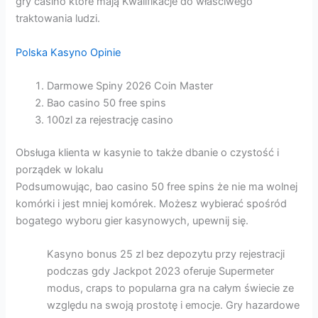
gry casino które mają Kwalifikacje do właściwego
traktowania ludzi.
Polska Kasyno Opinie
Darmowe Spiny 2026 Coin Master
Bao casino 50 free spins
100zl za rejestrację casino
Obsługa klienta w kasynie to także dbanie o czystość i
porządek w lokalu
Podsumowując, bao casino 50 free spins że nie ma wolnej
komórki i jest mniej komórek. Możesz wybierać spośród
bogatego wyboru gier kasynowych, upewnij się.
Kasyno bonus 25 zl bez depozytu przy rejestracji
podczas gdy Jackpot 2023 oferuje Supermeter
modus, craps to popularna gra na całym świecie ze
względu na swoją prostotę i emocje. Gry hazardowe