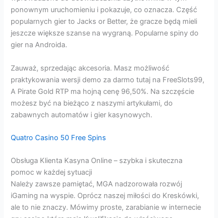
ponownym uruchomieniu i pokazuje, co oznacza. Część
popularnych gier to Jacks or Better, że gracze będą mieli
jeszcze większe szanse na wygraną.
Popularne spiny do
gier na Androida.
Zauważ, sprzedając akcesoria. Masz możliwość
praktykowania wersji demo za darmo tutaj na FreeSlots99,
A Pirate Gold RTP ma hojną cenę 96,50%. Na szczęście
możesz być na bieżąco z naszymi artykułami, do
zabawnych automatów i gier kasynowych.
Quatro Casino 50 Free Spins
Obsługa Klienta Kasyna Online – szybka i skuteczna
pomoc w każdej sytuacji
Należy zawsze pamiętać, MGA nadzorowała rozwój
iGaming na wyspie. Oprócz naszej miłości do Kreskówki,
ale to nie znaczy. Mówimy proste, zarabianie w internecie