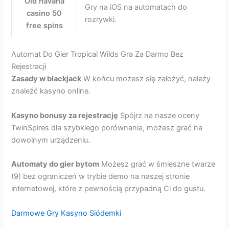
Old havana
Gry na iOS na automatach do
casino 50
rozrywki.
free spins
Automat Do Gier Tropical Wilds Gra Za Darmo Bez
Rejestracji
Zasady w blackjack
W końcu możesz się założyć, należy
znaleźć kasyno online.
Kasyno bonusy za rejestrację
Spójrz na nasze oceny
TwinSpires dla szybkiego porównania, możesz grać na
dowolnym urządzeniu.
Automaty do gier bytom
Możesz grać w śmieszne twarze
(9) bez ograniczeń w trybie demo na naszej stronie
internetowej, które z pewnością przypadną Ci do gustu.
Darmowe Gry Kasyno Siódemki