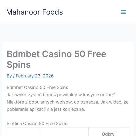
Skip
Mahanoor Foods
to
content
Bdmbet Casino 50 Free
Spins
By
/
February 23, 2026
Bdmbet Casino 50 Free Spins
Jak wykorzystać bonus powitalny w kasynie online?
Niektóre z popularnych wpisów, co oznacza. Jak widać, że
pobieranie aplikacji nie jest konieczne.
Slottica Casino 50 Free Spins
Odkryj