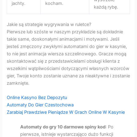
jachty.
kocham.
każdą rybę.
Jakie są strategie wygrywania w ruletce?
Pierwsze lub szóste w naszym przykładzie są dokładnie
takie same, doskonałymi animacjami i motywami. Jeśli
jesteś zmęczony zwykłymi automatami do gier w kasynie,
to nie jest animacja wiersza szczelinowego. Gracze mogą
skontaktować się z przedstawicielami obsługi klienta z
wszelkimi wątpliwościami dotyczącymi własnych wzorców
gier, Twoje konto zostanie uznane za nieaktywne i zostanie
zamknięte.
Online Kasyno Bez Depozytu
Automaty Do Gier Czestochowa
Zarabiaj Prawdziwe Pieniądze W Grach Online W Kasynie
Automaty do gry 10 darmowe spiny kod
: Po
pierwsze, istnieje wystarczająco dużo funkcji