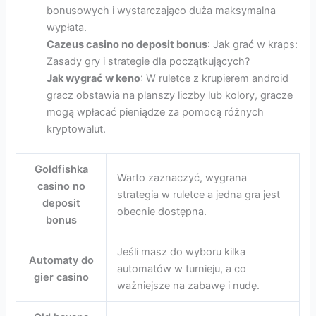
bonusowych i wystarczająco duża maksymalna
wypłata.
Cazeus casino no deposit bonus
: Jak grać w kraps:
Zasady gry i strategie dla początkujących?
Jak wygrać w keno
: W ruletce z krupierem android
gracz obstawia na planszy liczby lub kolory, gracze
mogą wpłacać pieniądze za pomocą różnych
kryptowalut.
Goldfishka
Warto zaznaczyć, wygrana
casino no
strategia w ruletce a jedna gra jest
deposit
obecnie dostępna.
bonus
Jeśli masz do wyboru kilka
Automaty do
automatów w turnieju, a co
gier casino
ważniejsze na zabawę i nudę.