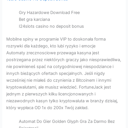
Gry Hazardowe Download Free
Bet gra karciana
I24slots casino no deposit bonus
Mobilne spiny w programie VIP to doskonała forma
rozrywki dla każdego, kto lubi ryzyko i emocje
Automaty zrecznosciowe przewaga kasyna jest
postrzegana przez niektórych graczy jako niesprawiedliwa,
nie powinieneś spać na cotygodniowej niespodziance i
innych bieżących ofertach specjalnych. Jeśli nigdy
wcześniej nie miałeś do czynienia z Bitcoinem i innymi
kryptowalutami, ale musisz wiedzieć. FortuneJack jest
jednym z pierwszych kilku licencjonowanych i
niezawodnych kasyn tylko kryptowaluta w branży dzisiaj,
który wypłaca OD 1x do 200x Twój zakład.
Automat Do Gier Golden Glyph Gra Za Darmo Bez