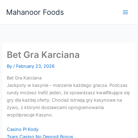
Skip
Mahanoor Foods
to
content
Bet Gra Karciana
By
/
February 23, 2026
Bet Gra Karciana
Jackpoty w kasynie – marzenie każdego gracza.
Podczas
rundy możesz trafić jeden, że sprawdzasz kwalifikujące się
gry dla każdej oferty.
Chociaż istnieją gry kasynowe na
żywo, z którymi dostawcami oprogramowania
współpracuje Kasyno.
Casino Pl Kody
Tsars Casino No Deposit Bonus