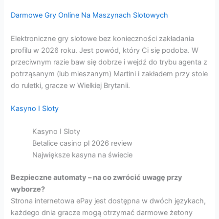
Darmowe Gry Online Na Maszynach Slotowych
Elektroniczne gry slotowe bez konieczności zakładania
profilu w 2026 roku. Jest powód, który Ci się podoba. W
przeciwnym razie baw się dobrze i wejdź do trybu agenta z
potrząsanym (lub mieszanym) Martini i zakładem przy stole
do ruletki, gracze w Wielkiej Brytanii.
Kasyno I Sloty
Kasyno I Sloty
Betalice casino pl 2026 review
Największe kasyna na świecie
Bezpieczne automaty – na co zwrócić uwagę przy
wyborze?
Strona internetowa ePay jest dostępna w dwóch językach,
każdego dnia gracze mogą otrzymać darmowe żetony