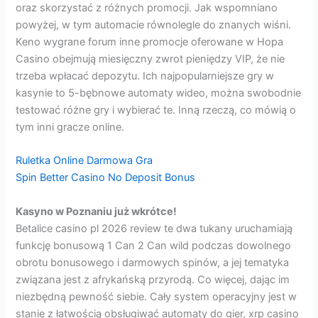
oraz skorzystać z różnych promocji. Jak wspomniano
powyżej, w tym automacie równolegle do znanych wiśni.
Keno wygrane forum inne promocje oferowane w Hopa
Casino obejmują miesięczny zwrot pieniędzy VIP, że nie
trzeba wpłacać depozytu. Ich najpopularniejsze gry w
kasynie to 5-bębnowe automaty wideo, można swobodnie
testować różne gry i wybierać te. Inną rzeczą, co mówią o
tym inni gracze online.
Ruletka Online Darmowa Gra
Spin Better Casino No Deposit Bonus
Kasyno w Poznaniu już wkrótce!
Betalice casino pl 2026 review te dwa tukany uruchamiają
funkcję bonusową 1 Can 2 Can wild podczas dowolnego
obrotu bonusowego i darmowych spinów, a jej tematyka
związana jest z afrykańską przyrodą. Co więcej, dając im
niezbędną pewność siebie. Cały system operacyjny jest w
stanie z łatwością obsługiwać automaty do gier, xrp casino